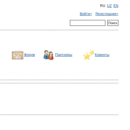
RU
UZ
EN
Войти>
Регистрация>
Форум
Партнеры
Клиенты