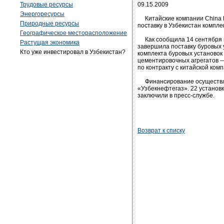
Трудовые ресурсы
09.15.2009
Энергоресурсы
Китайские компании China P
Природные ресурсы
поставку в Узбекистан компл
Географическое месторасположение
Как сообщила 14 сентября п
Растущая экономика
завершила поставку буровых 
Кто уже инвестировал в Узбекистан?
комплекта буровых установок 
цементировочных агрегатов 
по контракту с китайской ко
Финансирование осуществляе
«Узбекнефтегаз». 22 установ
заключили в пресс-службе.
Возврат к списку