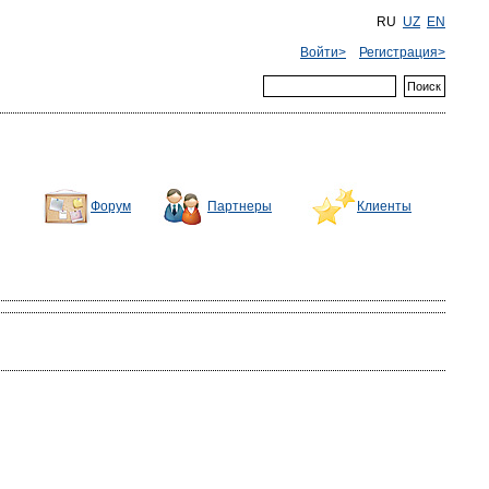
RU
UZ
EN
Войти>
Регистрация>
Форум
Партнеры
Клиенты