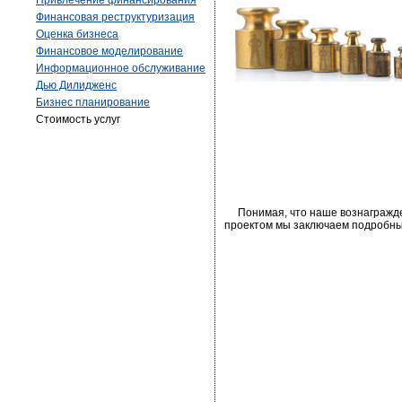
Привлечение финансирования
Финансовая реструктуризация
Оценка бизнеса
Финансовое моделирование
Информационное обслуживание
Дью Дилидженс
Бизнес планирование
Стоимость услуг
Понимая, что наше вознагражден
проектом мы заключаем подробный