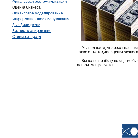
Финансовая реструктуризация
Оценка бизнеса
Финансовое моделирование
Информационное обслуживание
Дью Дилидженс
Бизнес планирование
Стоимость услуг
Мы полагаем, что реальная стоим
также от методики оценки бизнес
Выполняя работу по оценке би
алгоритмов расчетов.