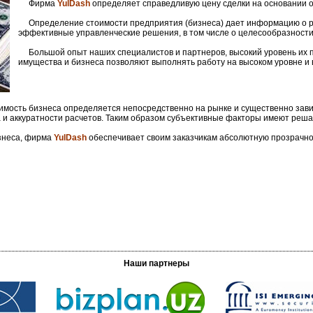
Фирма
YulDash
определяет справедливую цену сделки на основании 
Определение стоимости предприятия (бизнеса) дает информацию о ре
эффективные управленческие решения, в том числе о целесообразности 
Большой опыт наших специалистов и партнеров, высокий уровень их п
имущества и бизнеса позволяют выполнять работу на высоком уровне и в
ость бизнеса определяется непосредственно на рынке и существенно зависи
а и аккуратности расчетов. Таким образом субъективные факторы имеют реш
знеса, фирма
YulDash
обеспечивает своим заказчикам абсолютную прозрачнос
Наши партнеры