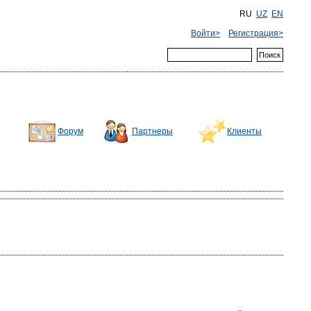
RU
UZ
EN
Войти>
Регистрация>
Форум
Партнеры
Клиенты