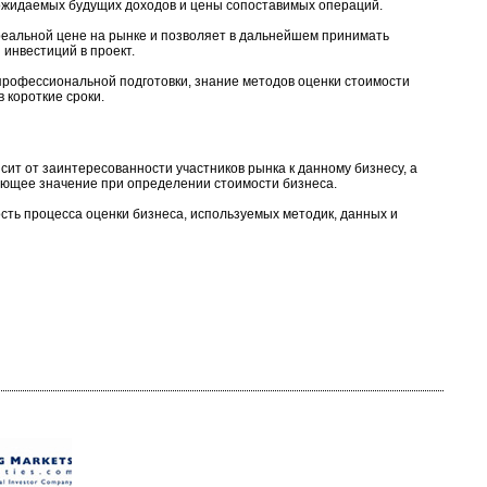
ожидаемых будущих доходов и цены сопоставимых операций.
альной цене на рынке и позволяет в дальнейшем принимать
инвестиций в проект.
рофессиональной подготовки, знание методов оценки стоимости
 короткие сроки.
т от заинтересованности участников рынка к данному бизнесу, а
ающее значение при определении стоимости бизнеса.
ть процесса оценки бизнеса, используемых методик, данных и