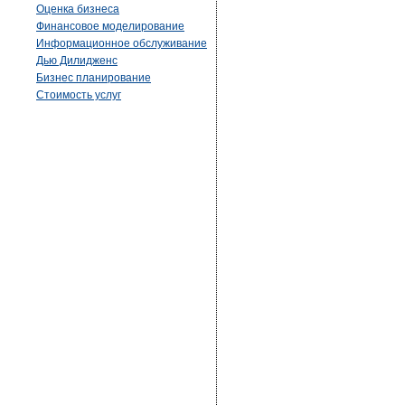
Оценка бизнеса
Финансовое моделирование
Информационное обслуживание
Дью Дилидженс
Бизнес планирование
Стоимость услуг