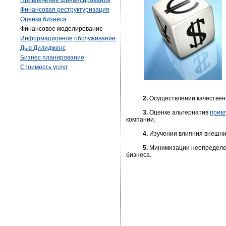
Привлечение финансирования
Финансовая реструктуризация
Оценка бизнеса
Финансовое моделирование
Информационное обслуживание
Дью Дилидженс
Бизнес планирование
Стоимость услуг
2.
Осуществлении качествен
3.
Оценке альтернатив
прив
компании.
4.
Изучении влияния внешних
5.
Минимизации неопределен
бизнеса.